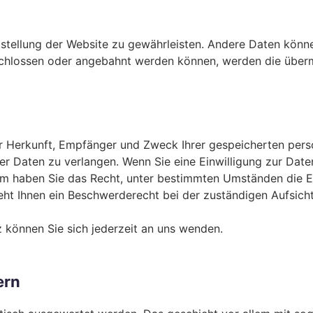
itstellung der Website zu gewährleisten. Andere Daten könn
chlossen oder angebahnt werden können, werden die überm
ber Herkunft, Empfänger und Zweck Ihrer gespeicherten per
r Daten zu verlangen. Wenn Sie eine Einwilligung zur Daten
dem haben Sie das Recht, unter bestimmten Umständen die E
ht Ihnen ein Beschwerderecht bei der zuständigen Aufsich
können Sie sich jederzeit an uns wenden.
ern