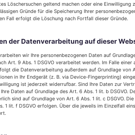
igtes Löschersuchen geltend machen oder eine Einwilligung
zulässigen Gründe für die Speicherung Ihrer personenbezoge
n Fall erfolgt die Löschung nach Fortfall dieser Gründe.
n der Datenverarbeitung auf dieser Web
erarbeiten wir Ihre personenbezogenen Daten auf Grundlage 
h Art. 9 Abs. 1 DSGVO verarbeitet werden. Im Falle einer a
lgt die Datenverarbeitung außerdem auf Grundlage von Art.
onen in Ihr Endgerät (z. B. via Device-Fingerprinting) einge
lligung ist jederzeit widerrufbar. Sind Ihre Daten zur Ver
Ihre Daten auf Grundlage des Art. 6 Abs. 1 lit. b DSGVO. De
erlich sind auf Grundlage von Art. 6 Abs. 1 lit. c DSGVO. Di
. 1 lit. f DSGVO erfolgen. Über die jeweils im Einzelfall e
rt.