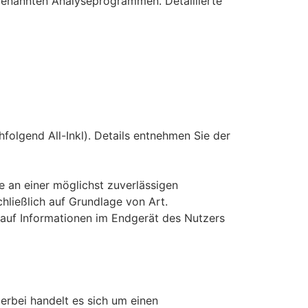
ogenannten Analyseprogrammen. Detaillierte
olgend All-Inkl). Details entnehmen Sie der
se an einer möglichst zuverlässigen
hließlich auf Grundlage von Art.
 auf Informationen im Endgerät des Nutzers
erbei handelt es sich um einen