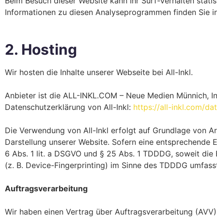
Beim Besuch dieser Website kann Ihr Surf-Verhalten stat
Informationen zu diesen Analyseprogrammen finden Sie i
2. Hosting
Wir hosten die Inhalte unserer Webseite bei All-Inkl.
Anbieter ist die ALL-INKL.COM – Neue Medien Münnich, In
Datenschutzerklärung von All-Inkl:
https://all-inkl.com/d
Die Verwendung von All-Inkl erfolgt auf Grundlage von Art
Darstellung unserer Website. Sofern eine entsprechende E
6 Abs. 1 lit. a DSGVO und § 25 Abs. 1 TDDDG, soweit die
(z. B. Device-Fingerprinting) im Sinne des TDDDG umfasst. 
Auftragsverarbeitung
Wir haben einen Vertrag über Auftragsverarbeitung (AVV)