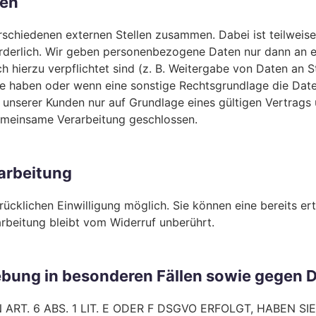
ten
rschiedenen externen Stellen zusammen. Dabei ist teilweis
rderlich. Wir geben personenbezogene Daten nur dann an e
ich hierzu verpflichtet sind (z. B. Weitergabe von Daten an
abe haben oder wenn eine sonstige Rechtsgrundlage die Dat
nserer Kunden nur auf Grundlage eines gültigen Vertrags ü
emeinsame Verarbeitung geschlossen.
rarbeitung
cklichen Einwilligung möglich. Sie können eine bereits erte
rbeitung bleibt vom Widerruf unberührt.
bung in besonderen Fällen sowie gegen D
T. 6 ABS. 1 LIT. E ODER F DSGVO ERFOLGT, HABEN SI