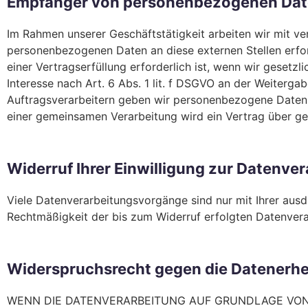
Empfänger von personenbezogenen Da
Im Rahmen unserer Geschäftstätigkeit arbeiten wir mit ve
personenbezogenen Daten an diese externen Stellen erfo
einer Vertragserfüllung erforderlich ist, wenn wir gesetzl
Interesse nach Art. 6 Abs. 1 lit. f DSGVO an der Weiterg
Auftragsverarbeitern geben wir personenbezogene Daten u
einer gemeinsamen Verarbeitung wird ein Vertrag über g
Widerruf Ihrer Einwilligung zur Datenve
Viele Datenverarbeitungsvorgänge sind nur mit Ihrer ausdrü
Rechtmäßigkeit der bis zum Widerruf erfolgten Datenvera
Widerspruchsrecht gegen die Datenerhe
WENN DIE DATENVERARBEITUNG AUF GRUNDLAGE VON AR