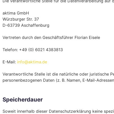
Die verantwortliche Stelle für die Datenverarbeitung auf d
aktima GmbH
Würzburger Str. 37
D-63739 Aschaffenburg
Vertreten durch den Geschäftsführer Florian Eisele
Telefon: +49 (0) 6021 4383813
E-Mail:
info@aktima.de
Verantwortliche Stelle ist die natürliche oder juristisch
personenbezogenen Daten (z. B. Namen, E-Mail-Adressen o
Speicherdauer
Soweit innerhalb dieser Datenschutzerklärung keine spez