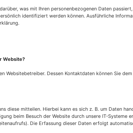
 darüber, was mit Ihren personenbezogenen Daten passiert,
persönlich identifiziert werden können. Ausführliche Info
rklärung.
er Website?
den Websitebetreiber. Dessen Kontaktdaten können Sie dem 
 diese mitteilen. Hierbei kann es sich z. B. um Daten hand
igung beim Besuch der Website durch unsere IT-Systeme erf
eitenaufrufs). Die Erfassung dieser Daten erfolgt automatis