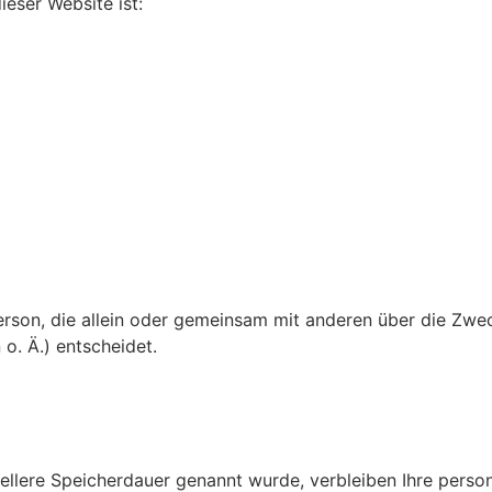
ieser Website ist:
e Person, die allein oder gemeinsam mit anderen über die Zw
. Ä.) entscheidet.
iellere Speicherdauer genannt wurde, verbleiben Ihre pers