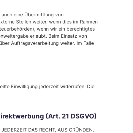
e auch eine Übermittlung von
xterne Stellen weiter, wenn dies im Rahmen
 Steuerbehörden), wenn wir ein berechtigtes
enweitergabe erlaubt. Beim Einsatz von
ber Auftragsverarbeitung weiter. Im Falle
ilte Einwilligung jederzeit widerrufen. Die
irektwerbung (Art. 21 DSGVO)
E JEDERZEIT DAS RECHT, AUS GRÜNDEN,