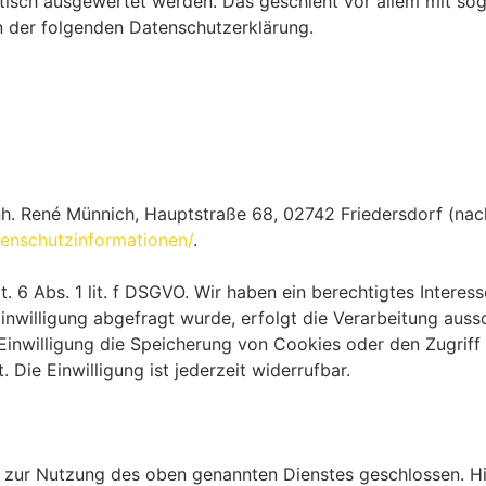
istisch ausgewertet werden. Das geschieht vor allem mit s
n der folgenden Datenschutzerklärung.
h. René Münnich, Hauptstraße 68, 02742 Friedersdorf (nachf
atenschutzinformationen/
.
. 6 Abs. 1 lit. f DSGVO. Wir haben ein berechtigtes Interes
inwilligung abgefragt wurde, erfolgt die Verarbeitung aussc
 Einwilligung die Speicherung von Cookies oder den Zugriff
Die Einwilligung ist jederzeit widerrufbar.
 zur Nutzung des oben genannten Dienstes geschlossen. Hi